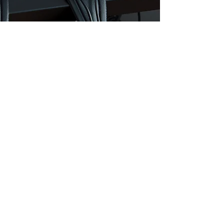
営業時間
皆さまのお越しをお待ちしております
月〜金：9:00〜18:00
土：10:00〜14:00
日：休業日
日本音楽株式会社