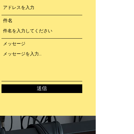
件名
メッセージ
送信