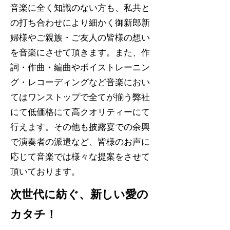
音楽に全く知識のない方も、私共と
の打ち合わせにより細かく御新郎新
婦様やご親族・ご友人の皆様の想い
を音楽にさせて頂きます。また、作
詞・作曲・編曲やボイストレーニン
グ・レコーディングなど音楽におい
てはワンストップで全てが揃う弊社
にて低価格にて高クオリティーにて
行えます。その他も披露宴での余興
で演奏者の派遣など、皆様のお声に
応じて音楽では様々な提案をさせて
頂いております。
次世代に紡ぐ、新しい愛の
カタチ！