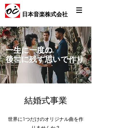
日本音楽株式会社
一生に一度の
​後世に残す思いで作り
結婚式事業
世界に1つだけのオリジナル曲を作